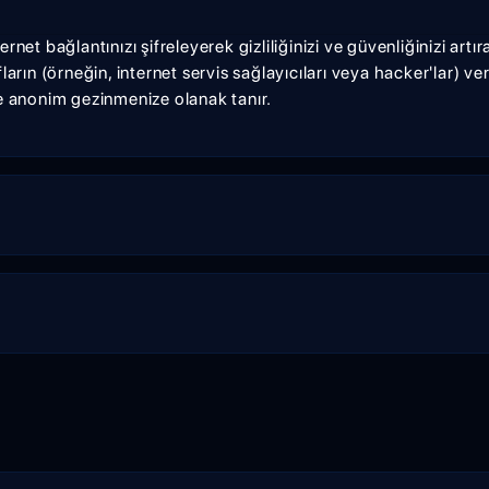
et bağlantınızı şifreleyerek gizliliğinizi ve güvenliğinizi artıra
rın (örneğin, internet servis sağlayıcıları veya hacker'lar) veril
ve anonim gezinmenize olanak tanır.